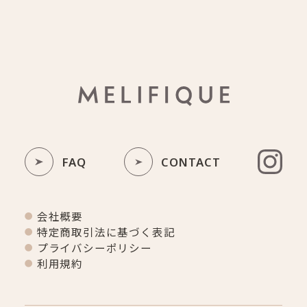
12月（6）
11月（3）
10月（1）
FAQ
CONTACT
INSTA
会社概要
特定商取引法に基づく表記
プライバシーポリシー
利用規約